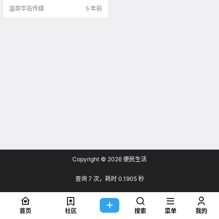
温哥华岛传媒
5 年前
Copyright © 2026
便民生活
查询 7 次，耗时 0.1905 秒
首页
社区
搜索
菜单
我的