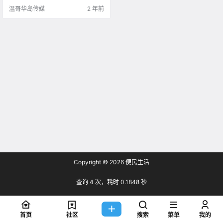
温哥华岛传媒
2 年前
Copyright © 2026
便民生活
查询 4 次，耗时 0.1848 秒
首页
社区
搜索
菜单
我的