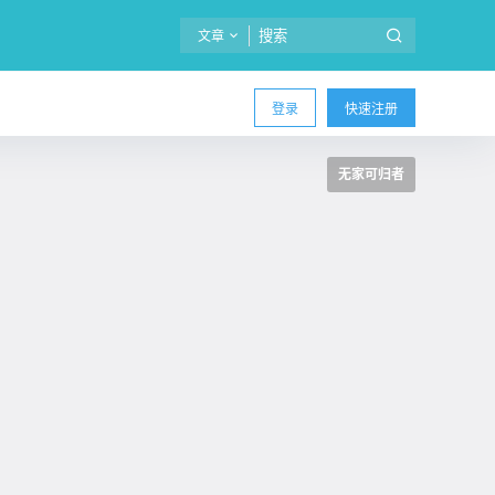
文章
登录
快速注册
无家可归者