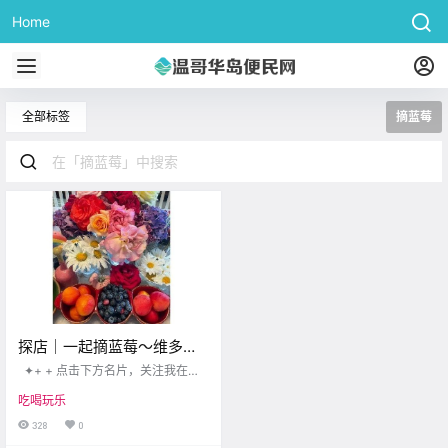
Home
全部标签
摘蓝莓
探店｜一起摘蓝莓～维多利
亚夏日户外活动推荐
✦+ + 点击下方名片，关注我在维
多利亚 点击 我在维多利亚 关注并置
吃喝玩乐
顶 2024.08.02 我想一直在你身边
一年一度的蓝莓季又到了！蓝莓不
328
0
仅甜美多汁，还富含营养。这次博