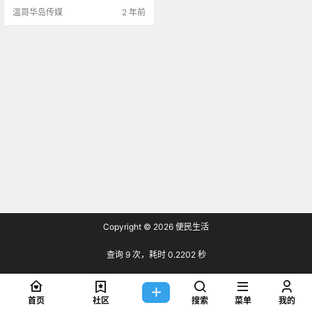
主推荐.
温哥华岛传媒
2 年前
Copyright © 2026
便民生活
查询 9 次，耗时 0.2202 秒
首页
社区
搜索
菜单
我的