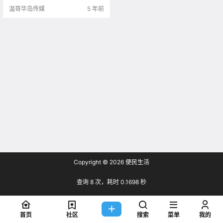
温哥华岛传媒
5 年前
Copyright © 2026
便民生活
查询 8 次，耗时 0.1698 秒
首页
社区
搜索
菜单
我的