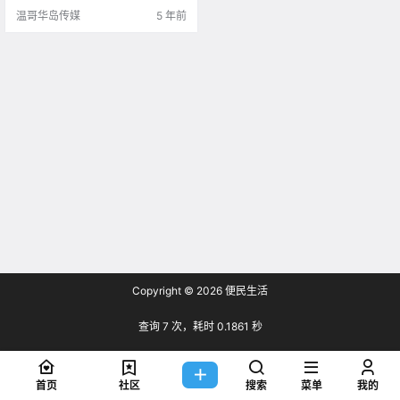
温哥华岛传媒
5 年前
Copyright © 2026
便民生活
查询 7 次，耗时 0.1861 秒
首页
社区
搜索
菜单
我的