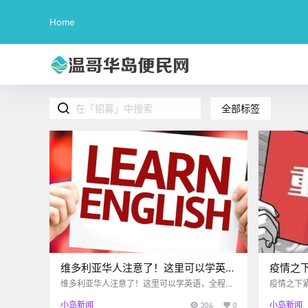
Home
全部标签
维多利亚华人注意了！这里可以学英
疫情之下
语，全程免费！
亚华人
维多利亚华人注意了！这里可以学英语，全程免
疫情之下
费！
英语，免
小岛新闻
304
0
小岛新闻