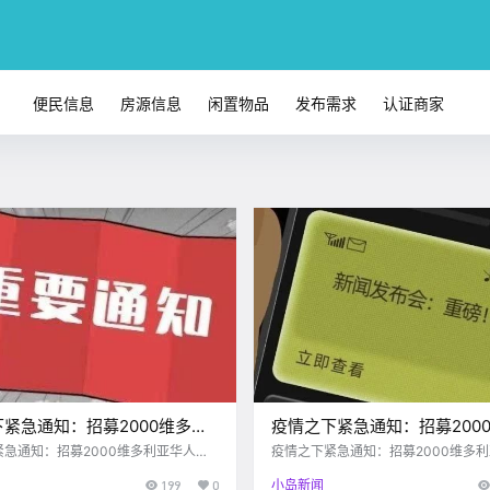
便民信息
房源信息
闲置物品
发布需求
认证商家
紧急通知：招募2000维多利
疫情之下紧急通知：招募200
学英语，免费培训！
亚华人学英语，全程免费培训
紧急通知：招募2000维多利亚华人学
疫情之下紧急通知：招募2000维多
费培训！
英语，全程免费培训！
199
0
小岛新闻