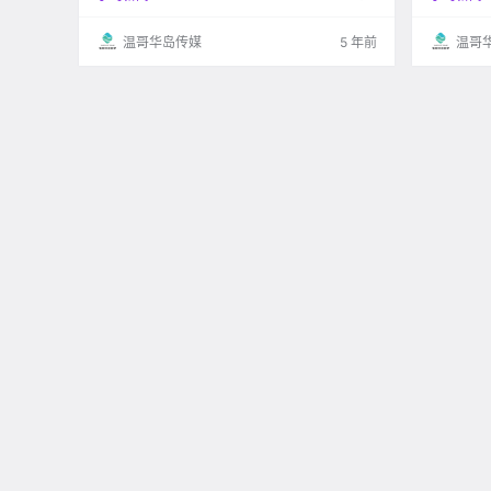
温哥华岛传媒
5 年前
温哥