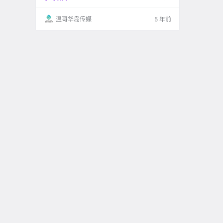
温哥华岛传媒
5 年前