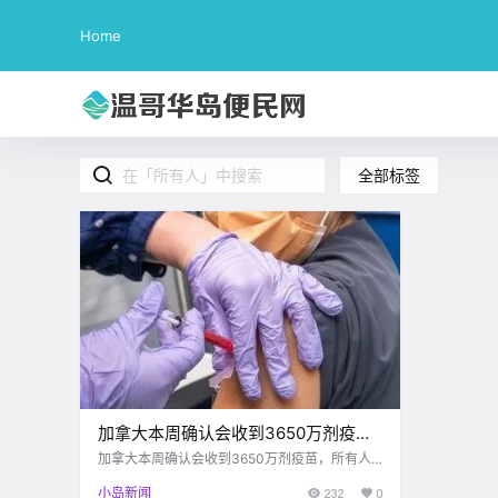
Home
全部标签
加拿大本周确认会收到3650万剂疫
苗，所有人将在7月1日前打上第一针！
加拿大本周确认会收到3650万剂疫苗，所有人
将在7月1日前打上第一针！
小岛新闻
232
0