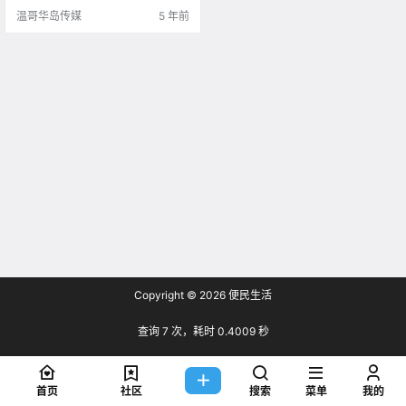
系 一直没有啥大活.
温哥华岛传媒
5 年前
Copyright © 2026
便民生活
查询 7 次，耗时 0.4009 秒
首页
社区
搜索
菜单
我的