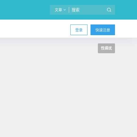
文章
登录
快速注册
性骚扰