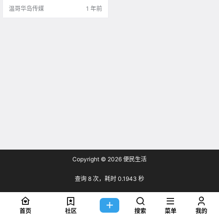
店特别可爱 里面只有.
温哥华岛传媒
1 年前
Copyright © 2026
便民生活
查询 8 次，耗时 0.1943 秒
首页
社区
搜索
菜单
我的