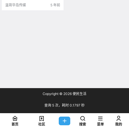
温哥华岛传媒
5 年前
Copyright © 2026
便民生活
查询 5 次，耗时 0.1797 秒
首页
社区
搜索
菜单
我的