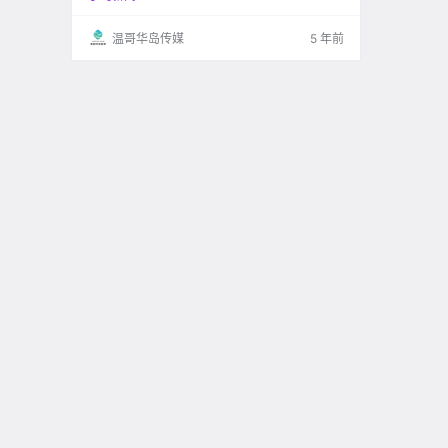
温哥华岛传媒
5 年前