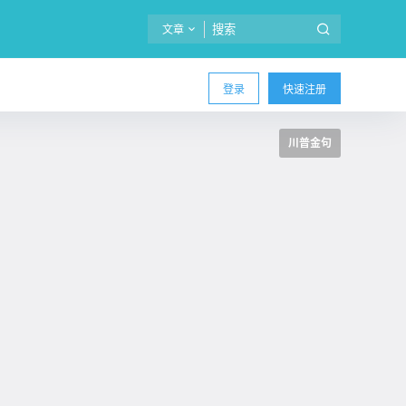
文章
登录
快速注册
川普金句