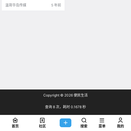
的推进就太好了 .
温哥华岛传媒
5 年前
Copyright © 2026
便民生活
查询 8 次，耗时 0.1678 秒
首页
社区
搜索
菜单
我的