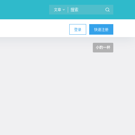
文章
登录
快速注册
小酌一杯