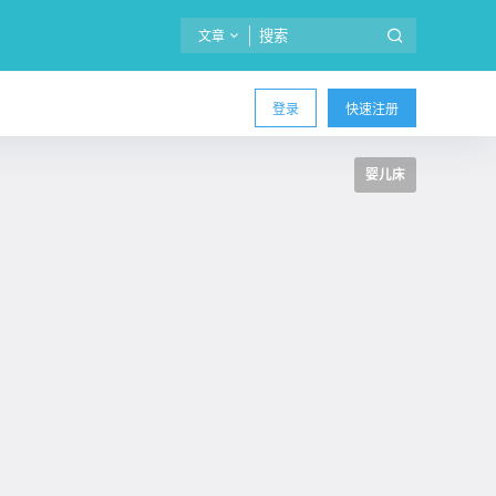
文章
登录
快速注册
婴儿床