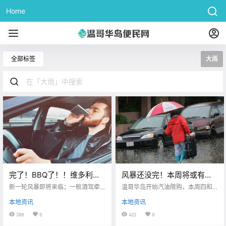
Home
全部标签
大雨
完了！BBQ了！！维多利亚
风暴还没完！本周将或有两
一桩酒驾案，居然揪出来背
场大雨来袭！！温哥华岛加
新一轮风暴即将来临；一桩酒驾牵
温哥华岛开始汽油限购，本周四和
后的整条诈骗生态链！！
扯出诈骗案；新政策，每年需提供
油站目前处于限购状态！！
周六可能 还有两场大雨
本地资讯
本地资讯
五天带薪休假
388
0
422
0