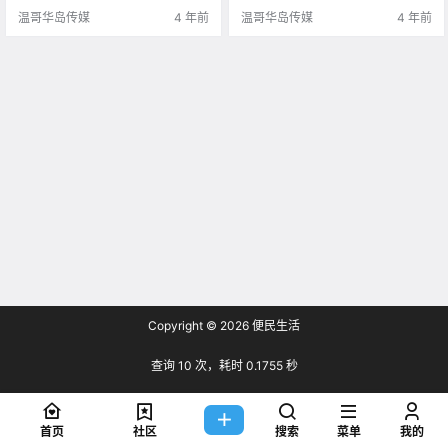
温哥华岛传媒
4 年前
温哥华岛传媒
4 年前
Copyright © 2026
便民生活
查询 10 次，耗时 0.1755 秒
首页
社区
搜索
菜单
我的