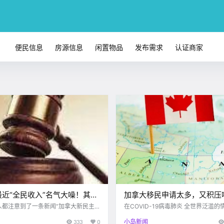
便民信息
房源信息
闲置物品
发布需求
认证商家
近“全民收入”名气大噪！其实
加拿大移民申请太多，又积压
不过是众多提议中的一项罢了…
分就是昙花一现！最长2年处
人都注意到了一条新闻“加拿大新民主
在COVID-19病毒肺炎 全世界泛滥的
上台就把全国最低工资提升至每小时$2
千上万拿到加拿大移民签证的人 由于
完。。。
333
0
小岛新闻
这不禁引发了一些朋友的好奇，新民主党
限制、 国际航班的取消而无法 在移