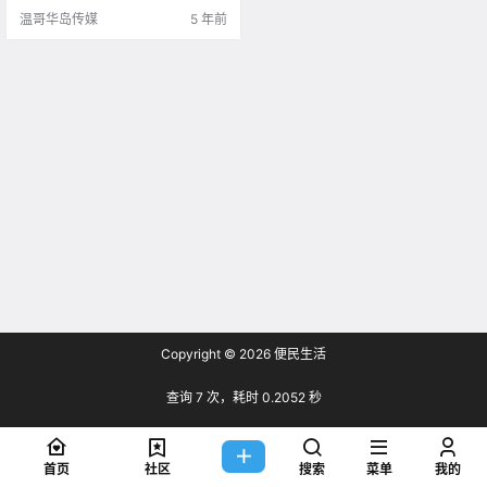
温哥华岛传媒
5 年前
Copyright © 2026
便民生活
查询 7 次，耗时 0.2052 秒
首页
社区
搜索
菜单
我的