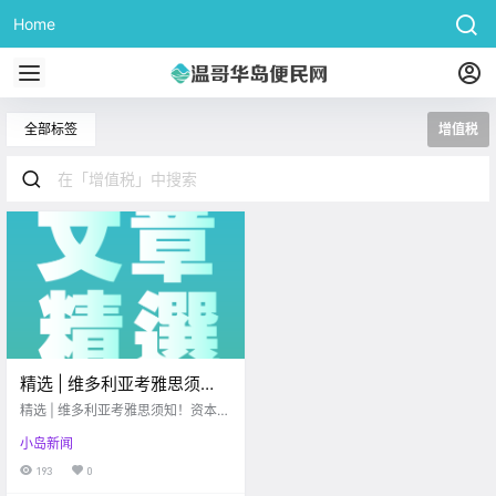
Home
全部标签
增值税
精选 | 维多利亚考雅思须
知！资本增值税最佳操作方
精选 | 维多利亚考雅思须知！资本增
法是啥？
值税最佳操作方法是啥？
小岛新闻
193
0