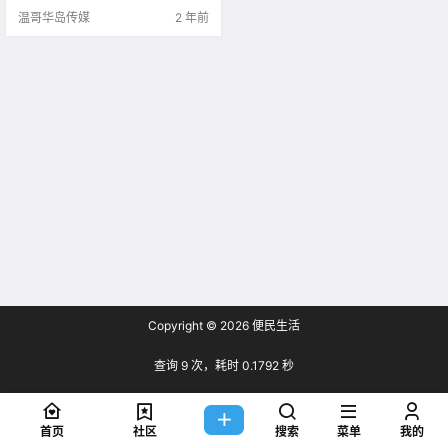
吧！ 你可以和朋友们.
温哥华岛传媒
2 年前
Copyright © 2026
便民生活
查询 9 次，耗时 0.1792 秒
首页
社区
搜索
菜单
我的