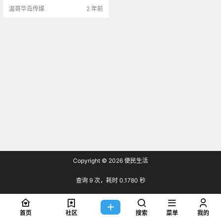
温哥华岛传媒
2 年前
Copyright © 2026
便民生活
查询 9 次，耗时 0.1780 秒
首页
社区
搜索
菜单
我的