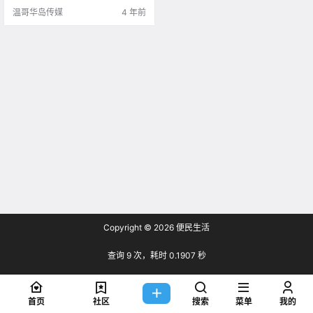
口罩价格一度高到110刀一.
温哥华岛传媒
4 年前
Copyright © 2026
便民生活
查询 9 次，耗时 0.1907 秒
首页
社区
搜索
菜单
我的