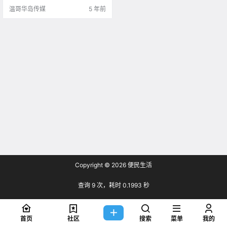
buzz 什么是Northwest Deu.
温哥华岛传媒
5 年前
Copyright © 2026
便民生活
查询 9 次，耗时 0.1993 秒
首页
社区
搜索
菜单
我的