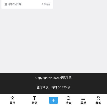
的刮刮乐中赢得10.
温哥华岛传媒
4 年前
Copyright © 2026
便民生活
查询 8 次，耗时 0.1825 秒
首页
社区
搜索
菜单
我的