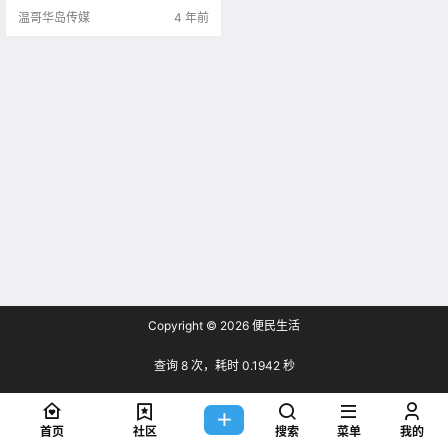
聊的事儿 就是来自一个极富爱.
温哥华岛传媒
4 年前
Copyright © 2026
便民生活
查询 8 次，耗时 0.1942 秒
首页
社区
搜索
菜单
我的