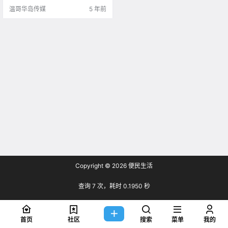
温哥华岛传媒
5 年前
Copyright © 2026
便民生活
查询 7 次，耗时 0.1950 秒
首页
社区
搜索
菜单
我的