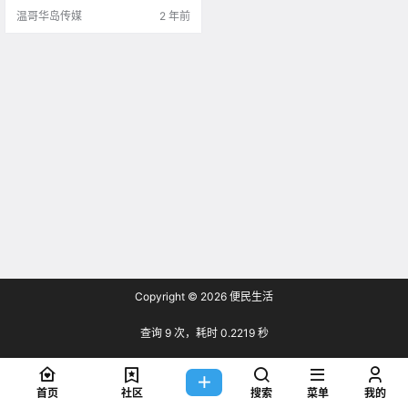
温哥华岛传媒
2 年前
Copyright © 2026
便民生活
查询 9 次，耗时 0.2219 秒
首页
社区
搜索
菜单
我的