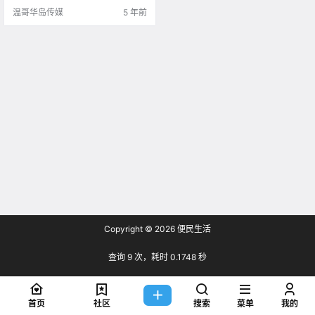
兰奴海滩 温.
温哥华岛传媒
5 年前
Copyright © 2026
便民生活
查询 9 次，耗时 0.1748 秒
首页
社区
搜索
菜单
我的