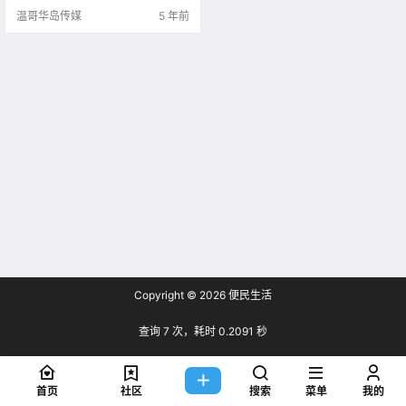
温哥华岛传媒
5 年前
Copyright © 2026
便民生活
查询 7 次，耗时 0.2091 秒
首页
社区
搜索
菜单
我的