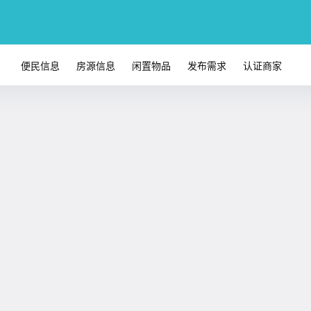
便民信息
房源信息
闲置物品
发布需求
认证商家