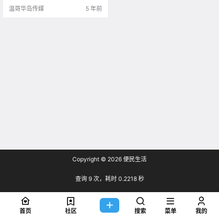
件发生在Johnso.
温哥华岛传媒
5 年前
Copyright © 2026
便民生活
查询 9 次，耗时 0.2218 秒
首页
社区
搜索
菜单
我的