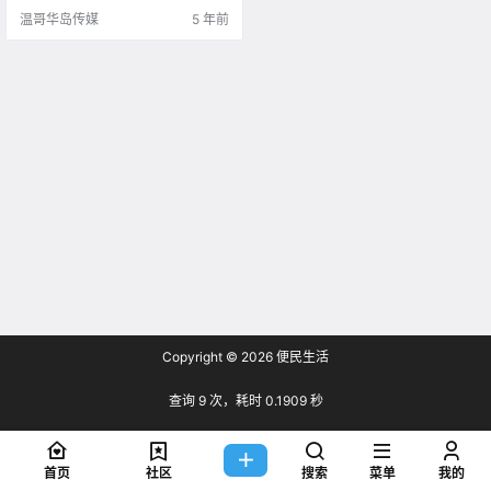
温哥华岛传媒
5 年前
Copyright © 2026
便民生活
查询 9 次，耗时 0.1909 秒
首页
社区
搜索
菜单
我的