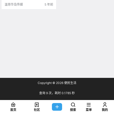
温哥华岛传媒
5 年前
Copyright © 2026
便民生活
查询 9 次，耗时 0.1785 秒
首页
社区
搜索
菜单
我的