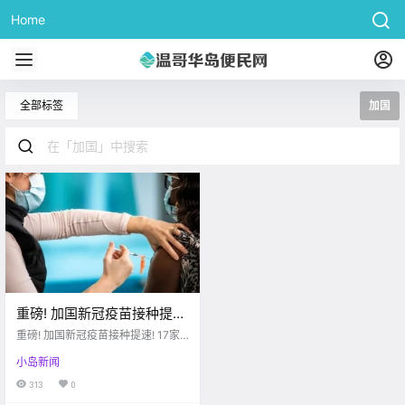
Home
全部标签
加国
重磅! 加国新冠疫苗接种提
速! 17家Costco开放预约 BC
重磅! 加国新冠疫苗接种提速! 17家C
这4月全民接种!
ostco开放预约 BC这4月全民接种!
小岛新闻
313
0