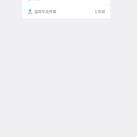
温哥华岛传媒
5 年前