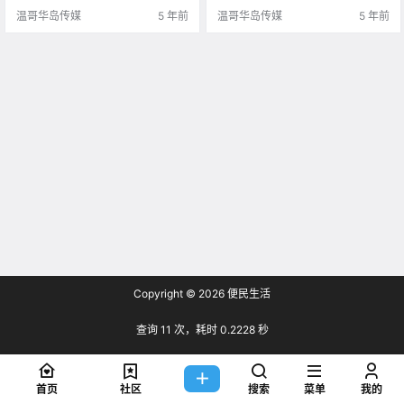
温哥华岛传媒
5 年前
温哥华岛传媒
5 年前
Copyright © 2026
便民生活
查询 11 次，耗时 0.2228 秒
首页
社区
搜索
菜单
我的