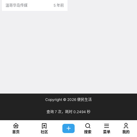
温哥华岛传媒
5 年前
Copyright © 2026
便民生活
查询 7 次，耗时 0.2494 秒
首页
社区
搜索
菜单
我的