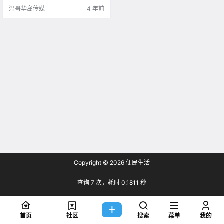
温哥华岛传媒
4 年前
Copyright © 2026
便民生活
查询 7 次，耗时 0.1811 秒
首页
社区
搜索
菜单
我的