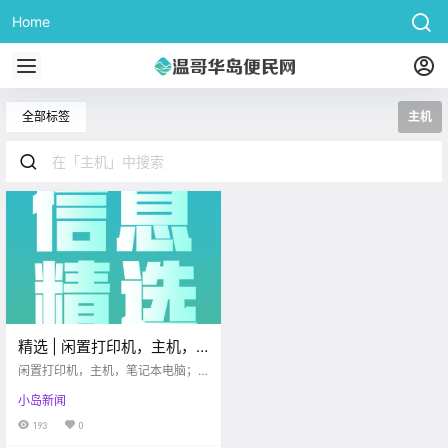
Home
全部标签
主机
精选 | 闲置打印机，主机，
笔记本电脑；DT公寓出租；
闲置打印机，主机，笔记本电脑；D
求Audi Sales，求租房；寿
T公寓出租；求Audi Sales，求租
小岛新闻
房；寿司店，中餐厅招人啦~
司店，中餐厅招人啦~
193
0