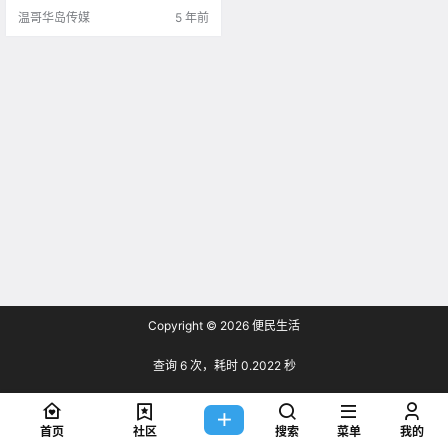
温哥华岛传媒
5 年前
Copyright © 2026
便民生活
查询 6 次，耗时 0.2022 秒
首页
社区
搜索
菜单
我的