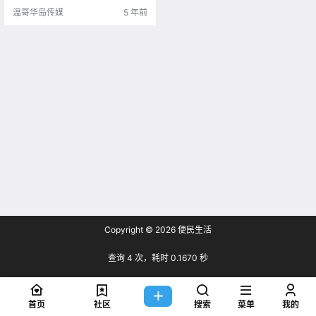
月份的一场涂鸦 就.
温哥华岛传媒
5 年前
Copyright © 2026
便民生活
查询 4 次，耗时 0.1670 秒
首页
社区
搜索
菜单
我的