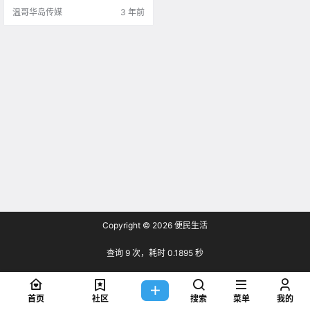
多利亚老师担心新学.
温哥华岛传媒
3 年前
Copyright © 2026
便民生活
查询 9 次，耗时 0.1895 秒
首页
社区
搜索
菜单
我的