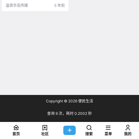
温哥华岛传媒
5 年前
Copyright © 2026
便民生活
查询 9 次，耗时 0.2002 秒
首页
社区
搜索
菜单
我的