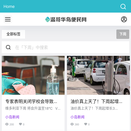
Home
全部标签
下周
专家表明关闭学校会导致疫
油价真上天了！下周起增长
情激增？Ferry被迫中途掉头
33%？！碳税这东西咋下不
维多利亚下周 将会升温至18°C Vic
油价真上天了！下周起增长3
竟是因为。。。
toria buzz 夏天终于要到来啦！！
来呢？！
3%？！碳税这东西咋下不来呢？！
小岛新闻
小岛新闻
据加拿大环境部报道 从下周四开始
维多利亚天气将会升温至18°C 岛上
200
0
380
0
终于正式等来夏天了～ 从明天开始