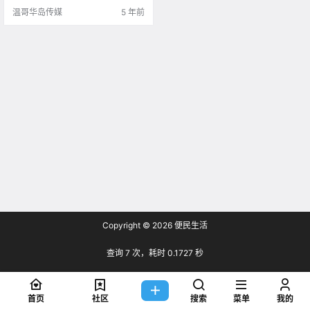
温哥华岛传媒
5 年前
Copyright © 2026
便民生活
查询 7 次，耗时 0.1727 秒
首页
社区
搜索
菜单
我的