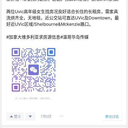
两位Uvic高年级女生找房况良好适合长住的长租房，需家具
洗烘齐全，无地毯，近公交站可直达UVic及Downtown，最
好近UVic区域/Shelbourne&Mckenzie路口。
#加拿大维多利亚求房源信息#温哥华岛传媒
7月5日
0
赞
参与讨论