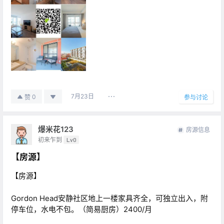
7月23日
0
赞
参与讨论
爆米花123
房源信息
初来乍到
Lv0
【房源】
【房源】
Gordon Head安静社区地上一楼家具齐全，可独立出入，附
停车位，水电不包。（简易厨房）2400/月