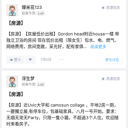
爆米花123
房源信息
初来乍到
Lv0
【房源】
【房源】【房屋低价出租】Gordon head附近house一楼 带
独立卫浴的房间 现在低价出租（限女生）包水、电、燃气、
网络费用，房间宽敞，采光好，配有家俱...
阅读更多
7月5日
0
赞
参与讨论
浮生梦
房源信息
初来乍到
Lv0
【房源】
【房源】近Uvic大学和 camosun collage ，平地2房一厕，
一廳獨立屋,有停车位，包基础家具，八月一号开始。要求：
无烟无宠无Party，只限一隻小猫，不超過3个人住。欢迎随
时来看房子。