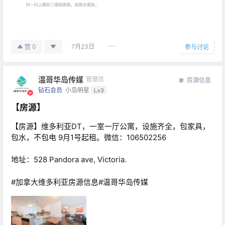
7月23日
0
赞
参与讨论
温哥华岛传媒
管理员
房源信息
钻石会员
小岛明星
Lv3
【房源】
【房源】维多利亚DT，一室一厅公寓，设施齐全，包家具，
包水，不包电 9月1号起租。微信：106502256
地址：528 Pandora ave, Victoria.
#加拿大维多利亚房源信息#温哥华岛传媒