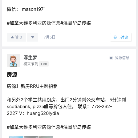
微信： mason1971
#加拿大维多利亚房源信息#温哥华岛传媒
7月5日
0
赞
参与讨论
浮生梦
房源信息
初来乍到
Lv0
房源
房源】新房RRU主卧招租
和另外2个学生共用厨房，出门2分钟到公交车站，5分钟到
scotiabank, pizza🏬等拎包入住。 联系：778-262-
2227 V：huang520lydia
#加拿大维多利亚房源信息#温哥华岛传媒