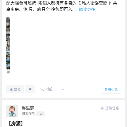
配大陽台可燒烤 ·兩個人都擁有各自的《 私人衛浴套間 》共
享廚房、傢 具、廚具全 拎包即可入...
阅读更多
5小时前
0
赞
参与讨论
浮生梦
房源信息
初来乍到
Lv0
【房源】