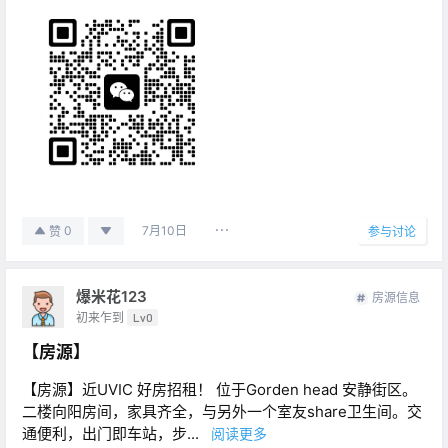
7月10日
0
赞
参与讨论
爆米花123
房源信息
初来乍到
Lv0
【房源】
【房源】近UVIC 好房招租！ 位于Gorden head 安静街区。
二楼向阳房间，家具齐全，与另外一个室友share卫生间。交
通便利，出门即车站，步...
阅读更多