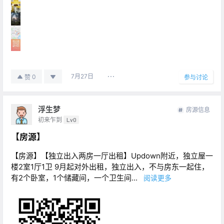
7月27日
0
赞
参与讨论
浮生梦
房源信息
初来乍到
Lv0
【房源】
【房源】【独立出入两房一厅出租】Updown附近，独立屋一
楼2室1厅1卫 9月起对外出租，独立出入，不与房东一起住，
有2个卧室，1个储藏间，一个卫生间...
阅读更多