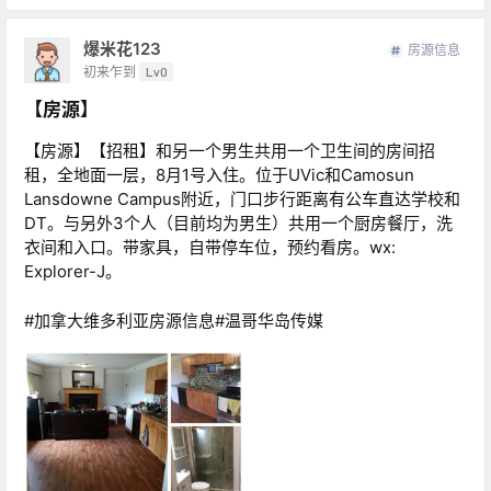
爆米花123
房源信息
初来乍到
Lv0
【房源】
【房源】【招租】和另一个男生共用一个卫生间的房间招
租，全地面一层，8月1号入住。位于UVic和Camosun
Lansdowne Campus附近，门口步行距离有公车直达学校和
DT。与另外3个人（目前均为男生）共用一个厨房餐厅，洗
衣间和入口。带家具，自带停车位，预约看房。wx:
Explorer-J。
#加拿大维多利亚房源信息#温哥华岛传媒