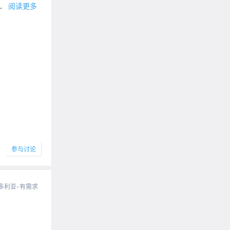
..
阅读更多
参与讨论
多利亚-有需求