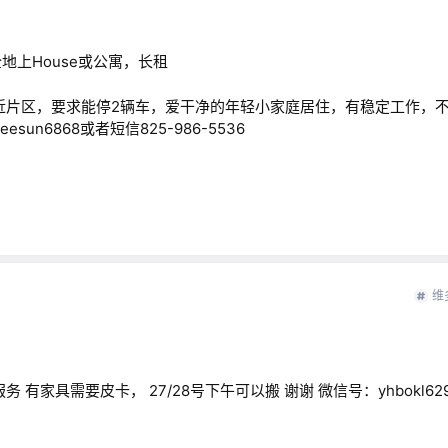
地上House或公寓，长租
on Head附近片区，要求能停2辆车，爱干净的年轻小家庭居住，有稳定工作
n6868或者短信825-986-5536
维
有家具需要皮卡， 27/28号下午可以搬 谢谢 微信号：yhbokl62