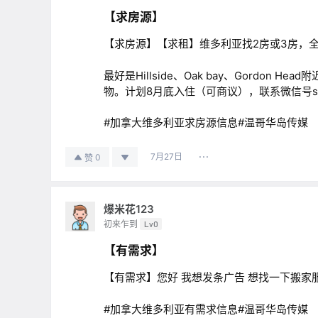
【求房源】
【求房源】【求租】维多利亚找2房或3房，全
最好是Hillside、Oak bay、Gord
物。计划8月底入住（可商议），联系微信号seesu
#加拿大维多利亚求房源信息#温哥华岛传媒
7月27日
0
赞
爆米花123
初来乍到
Lv0
【有需求】
【有需求】您好 我想发条广告 想找一下搬家服务 
#加拿大维多利亚有需求信息#温哥华岛传媒