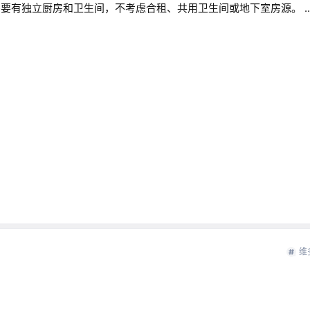
，需要有独立厨房和卫生间，不考虑合租、共用卫生间或地下室房源。 .
维