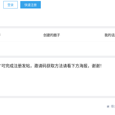
登录
快速注册
公开
子
创建的圈子
我的话
才可完成注册发帖，邀请码获取方法请看下方海报，谢谢！
维