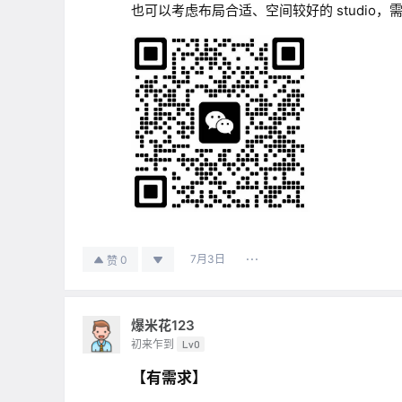
也可以考虑布局合适、空间较好的 studio
7月3日
0
赞
爆米花123
初来乍到
Lv0
【有需求】