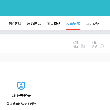
便民信息
房源信息
闲置物品
发布需求
认证商家
425
410
圈友
话题
您还未登录
登录后可阅读更多话题