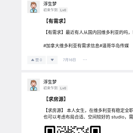
浮生梦
初来乍到
Lv0
【有需求】
【有需求】最近有人从国内回维多利亚的吗，我付费
#加拿大维多利亚有需求信息#温哥华岛传媒
7月16日
0
赞
浮生梦
初来乍到
Lv0
【求房源】
【求房源】 本人女生，在维多利亚有稳定全职
也可以考虑布局合适、空间较好的 studio