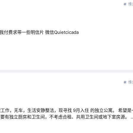
维
求带一些明信片 微信Quietcicada
维
工作，无车，生活安静整洁，现寻找 9月入住 的独立公寓。 希望是
，需要有独立厨房和卫生间，不考虑合租、共用卫生间或地下室房源。 .