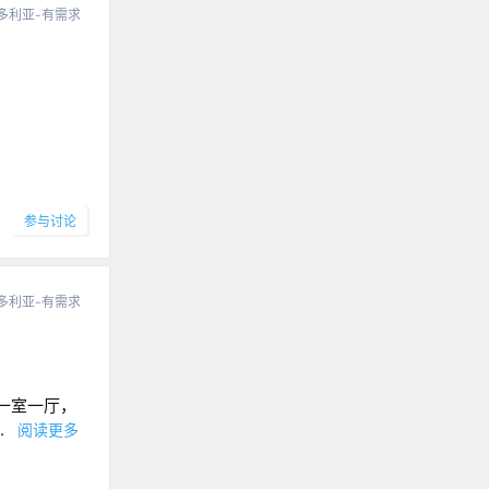
多利亚-有需求
参与讨论
多利亚-有需求
一室一厅，
..
阅读更多