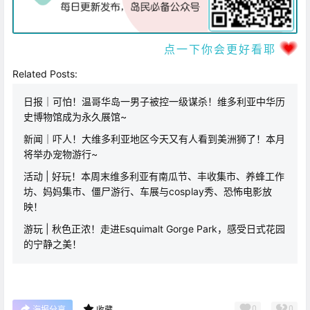
点一下你会更好看耶
Related Posts:
日报｜可怕！温哥华岛一男子被控一级谋杀！维多利亚中华历
史博物馆成为永久展馆~
新闻｜吓人！大维多利亚地区今天又有人看到美洲狮了！本月
将举办宠物游行~
活动 | 好玩！本周末维多利亚有南瓜节、丰收集市、养蜂工作
坊、妈妈集市、僵尸游行、车展与cosplay秀、恐怖电影放
映！
游玩 | 秋色正浓！走进Esquimalt Gorge Park，感受日式花园
的宁静之美！
0
0
海报分享
收藏