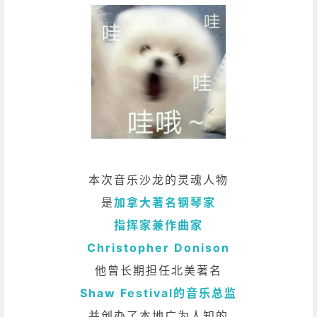
本次音乐沙龙的灵魂人物
是
加拿大著名钢琴家
指挥家兼作曲家
Christopher Donison
他曾长期担任北美
著名
Shaw Festival的音乐总监
并创办了本地广为人知的