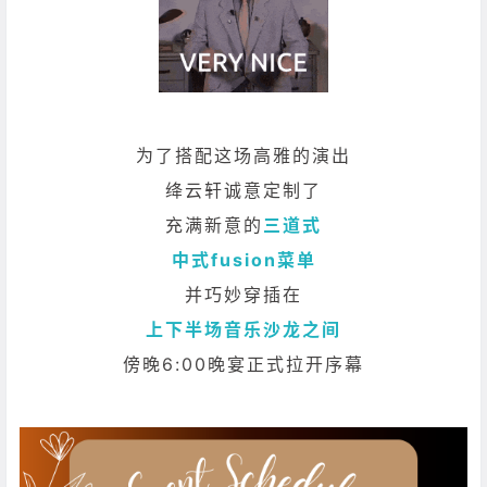
为了搭配这场高雅的演出
绛云轩诚意定制了
充满新意的
三道式
中式fusion菜单
并巧妙穿插在
上下半场音乐沙龙之间
傍晚6:00晚宴正式拉开序幕