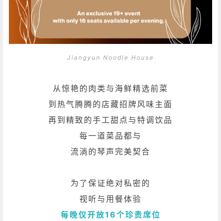
Jiangyun Noodle House
从惊艳的肉类与海鲜精选前菜
到热气腾腾的店藏招牌风味主面
再到精致的手工甜点与特调饮品
每一道菜品都与
流淌的琴声完美契合
为了保证绝对私密的
视听与用餐体验
每晚仅开放16个珍贵席位