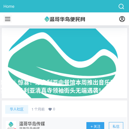
Home
新闻｜惊喜！维多利亚中餐馆本周推出音乐沙龙晚
宴！维多利亚清真寺领袖街头无端遇袭！
0
华人社区
1 个月前
温哥华岛传媒
关注
私信
温哥华岛传媒