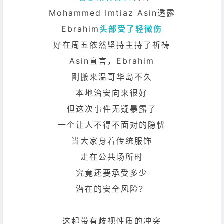
Mohammed Imtiaz Asin透露
Ebrahim
头部受了轻微伤
好在周五依然坚持主持了祈祷
Asin直言，Ebrahim
刚搬来温哥华岛不久
本地治安向来很好
但这次事件无疑暴露了
一个让人不得不面对的隐忧
当大家身着传统服饰
走在公共场所时
究竟还要承受多少
潜在的安全风险？
这起带有歧视性质的冲突