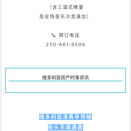
（含三道式晚宴
及全场音乐沙龙演出）
📞 预订电话
250-661-9599
维多利亚房产时事资讯
维多利亚清真寺领袖
街头无端遇袭