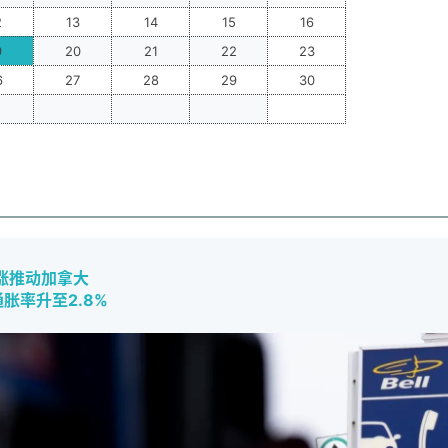
2
13
14
15
16
9
20
21
22
23
6
27
28
29
30
_
_
_
_
涨推动加拿大
胀率升至2.8%