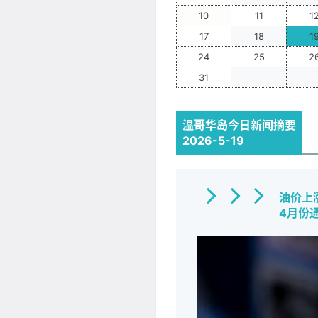
10
11
1
17
18
1
24
25
2
_
_
31
温哥华岛今日新闻摘要
2026-5-19
油价上
4月份通