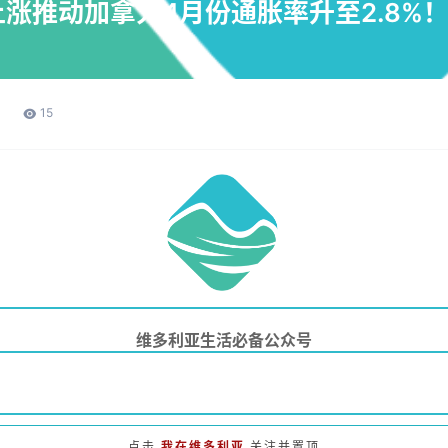
推动加拿大4月份通胀率升至2.8%！S
15
维多利亚生活必备公众号
点击
我在维多利亚
关注并置顶