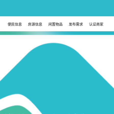
便民信息
房源信息
闲置物品
发布需求
认证商家