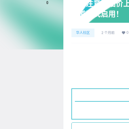
日报｜注意！油价上涨
0
专用道正式启用！
0
华人社区
2 个月前