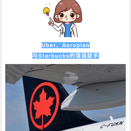
Uber、Aeroplan
与Starbucks的强强联手