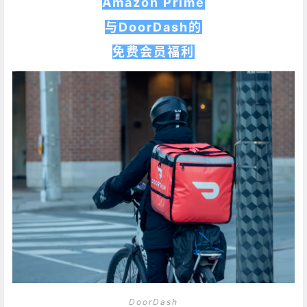
Amazon Prime
与DoorDash的
免费会员福利
DoorDash