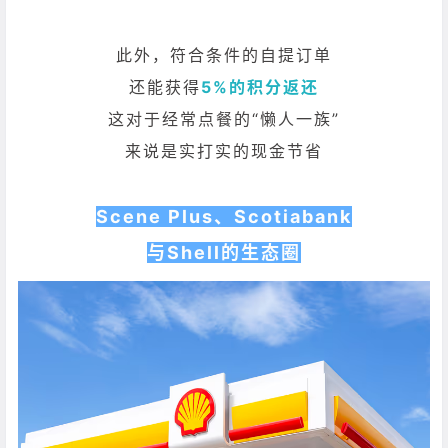
此外，符合条件的自提订单
还能获得
5%的积分返还
这对于经常点餐的“懒人一族”
来说是实打实的现金节省
Scene Plus、Scotiabank
与Shell的生态圈