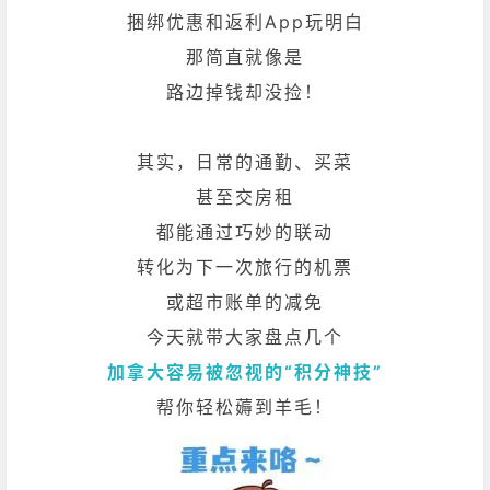
捆绑优惠和返利App玩明白
那简直就像是
路边掉钱却没捡！
其实，日常的通勤、买菜
甚至交房租
都能通过巧妙的联动
转化为下一次旅行的机票
或超市账单的减免
今天就带大家盘点几个
加拿大容易
被忽视的“积分神技”
帮你轻松薅到羊毛！