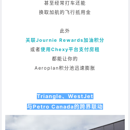
甚至经常打车还能
换取加航的飞行抵用金
此外
关联
Journie Rewards
加油积分
或者
使用Chexy平台支付房租
都能让你的
Aeroplan积分池迅速膨胀
Triangle、WestJet
与Petro Canada的跨界联动