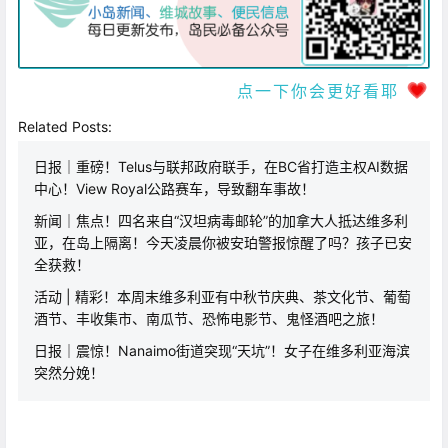
点一下你会更好看耶
Related Posts:
日报｜重磅！Telus与联邦政府联手，在BC省打造主权AI数据
中心！View Royal公路赛车，导致翻车事故！
新闻｜焦点！四名来自“汉坦病毒邮轮”的加拿大人抵达维多利
亚，在岛上隔离！今天凌晨你被安珀警报惊醒了吗？孩子已安
全获救！
活动 | 精彩！本周末维多利亚有中秋节庆典、茶文化节、葡萄
酒节、丰收集市、南瓜节、恐怖电影节、鬼怪酒吧之旅！
日报｜震惊！Nanaimo街道突现“天坑”！女子在维多利亚海滨
突然分娩！