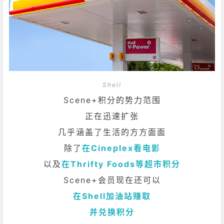
Shell
Scene+积分的势力范围
正在迅速扩张
几乎涵盖了生活的方方面面
除了
在Cineplex看电影
以及
在Thrifty Foods等超市积分
Scene+会员现在还可以
在Shell加油站赚取
并兑换积分