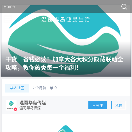
Home
温哥华岛便民生活
干货｜省钱必读！加拿大各大积分隐藏联动全
攻略，教你薅秃每一个福利！
0
华人社区
2 个月前
温哥华岛传媒
关注
私信
温哥华岛传媒