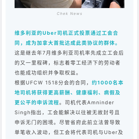
Chek News
维多利亚的Uber司机正式投票通过工会合
同，成为加拿大首批达成此类协议的群体。
这是继去年7月维多利亚司机率先成立工会后
的又一里程碑，标志着零工经济下的劳动者
也能成功组织并争取权益。
根据UFCW 1518分会的合同，
约1000名本
地司机将获得更高薪酬、健康福利、病假及
更公平的申诉流程
。司机代表Amninder
Singh指出，工会能解决以往被无故封号且
申诉无门的困境。尽管省府此前立法曾导致
单笔收入波动，但工会将代表司机与Uber及