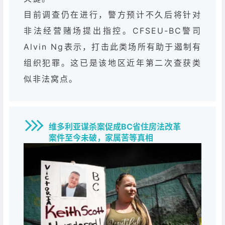
目前调查仍在进行，警方预计不久后将针对
非法经营赌场提出指控。CFSEU-BC警司
Alvin Ng表示，打击此类场所有助于遏制有
组织犯罪。这已是该地区近年第二次查获类
似非法窝点。
维多利亚谋杀案促成BC省住房法改革
案件至今未破，家属苦等真相