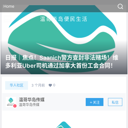
Home
温哥华岛便民生活
日报｜焦点！Saanich警方查封非法赌场！维
多利亚Uber司机通过加拿大首份工会合同！
0
华人社区
3 个月前
温哥华岛传媒
关注
私信
温哥华岛传媒