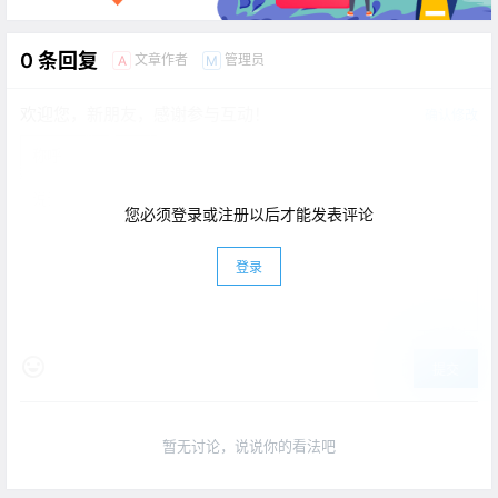
0 条回复
文章作者
管理员
A
M
欢迎您，新朋友，感谢参与互动！
确认修改
您必须登录或注册以后才能发表评论
登录
提交
暂无讨论，说说你的看法吧