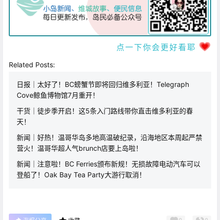
点一下你会更好看耶
Related Posts:
日报｜太好了！BC螃蟹节即将回归维多利亚！Telegraph
Cove鲸鱼博物馆7月重开！
干货｜徒步季开启！这5条入门路线带你直击维多利亚的春
天！
新闻｜好热！温哥华岛多地高温破纪录，沿海地区本周起严禁
营火！温哥华超人气brunch店要上岛啦！
新闻｜注意啦！BC Ferries颁布新规！无损故障电动汽车可以
登船了！Oak Bay Tea Party大游行取消！