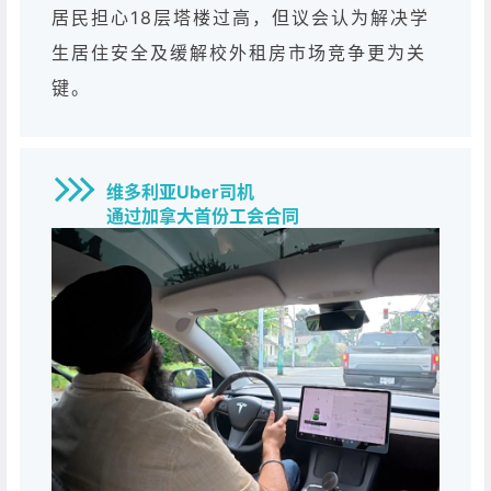
居民担心18层塔楼过高，但议会认为解决学
生居住安全及缓解校外租房市场竞争更为关
键。
维多利亚Uber司机
通过加拿大首份工会合同